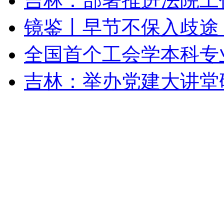
吉林：部署推进法院工
镜鉴丨早节不保入歧途 
全国首个工会学本科专业"
吉林：举办党建大讲堂