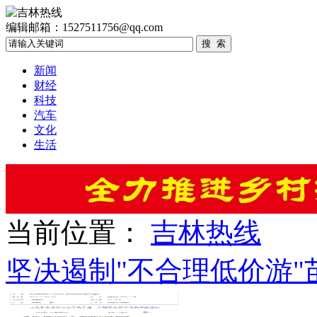
编辑邮箱：1527511756@qq.com
新闻
财经
科技
汽车
文化
生活
当前位置：
吉林热线
坚决遏制"不合理低价游