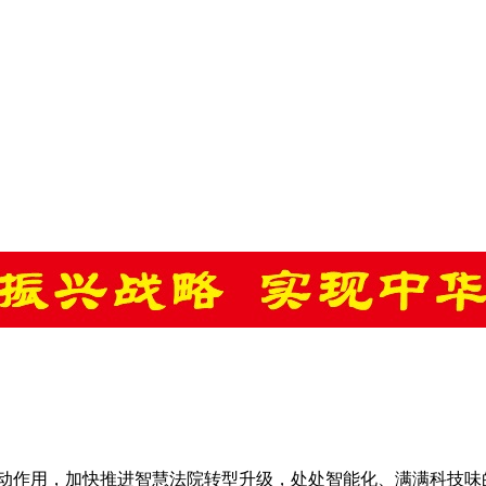
撬动作用，加快推进智慧法院转型升级，处处智能化、满满科技味