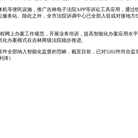
体机等便民设施，推广吉林电子法院APP等诉讼工具应用，通过
诉讼服务站。除此之外，全市法院诉调中心已全部入驻或对接地方
流程网上办案工作规范，开展业务培训，提高智能化办案应用水
纸化办案模式在吉林两级法院稳步推进。
类案件全部纳入智能化监督的范畴，截至目前，已对5202件符合
利涛）