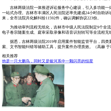
吉林两级法院一体推进诉讼服务中心建设，引入多功能一
一站式办理。吉林市丰满区人民法院还率先建成24小时自助
来，全市法院共化解纠纷11592件，确认调解协议223份。
为推动审判流程无纸化，吉林市中级人民法院制定9个全
电子卷宗随案生成、庭审采取录像和语音识别转写等全流程无
据悉，吉林两级法院2019年启用案件智能监管平台，四
索、文书智能纠错等辅助工具，提升案件办理质效。（高赫 于
相关推荐
他是一只大鹏鸟，同时又是银河系中一颗闪亮的恒星