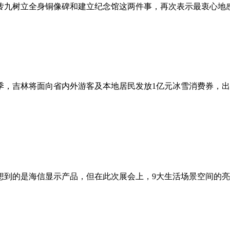
抟九树立全身铜像碑和建立纪念馆这两件事，再次表示最衷心地
新雪季，吉林将面向省内外游客及本地居民发放1亿元冰雪消费券
想到的是海信显示产品，但在此次展会上，9大生活场景空间的